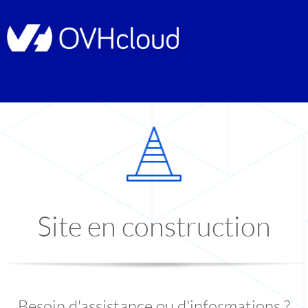
Site en construction
Besoin d'assistance ou d'informations ?